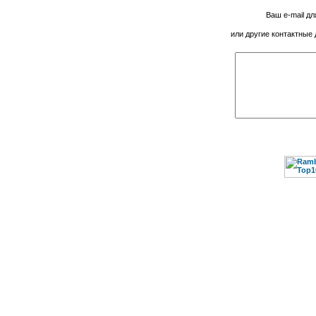
Ваш e-mail дл
или другие контактные